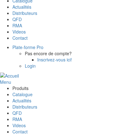
Catalogue
Actualités
Distributeurs
QFD
RMA
Videos
Contact
Plate-forme Pro
Pas encore de compte?
Inscrivez-vous ici!
Login
Menu
Produits
Catalogue
Actualités
Distributeurs
QFD
RMA
Videos
Contact