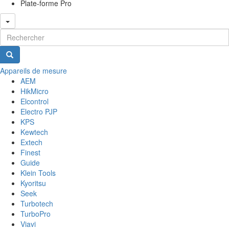
Plate-forme Pro
Formulaire de recherche
Appareils de mesure
AEM
HikMicro
Elcontrol
Electro PJP
KPS
Kewtech
Extech
Finest
Guide
Klein Tools
Kyoritsu
Seek
Turbotech
TurboPro
Viavi