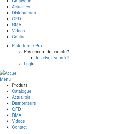
Catalogue
Actualités
Distributeurs
QFD
RMA
Videos
Contact
Plate-forme Pro
Pas encore de compte?
Inscrivez-vous ici!
Login
Menu
Produits
Catalogue
Actualités
Distributeurs
QFD
RMA
Videos
Contact